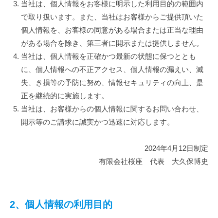
当社は、個人情報をお客様に明示した利用目的の範囲内
サ
で取り扱います。また、当社はお客様からご提供頂いた
イ
個人情報を、お客様の同意がある場合または正当な理由
ト
がある場合を除き、第三者に開示または提供しません。
運
営
当社は、個人情報を正確かつ最新の状態に保つととも
管
に、個人情報への不正アクセス、個人情報の漏えい、滅
理
失、き損等の予防に努め、情報セキュリティの向上、是
者
正を継続的に実施します。
当社は、お客様からの個人情報に関するお問い合わせ、
開示等のご請求に誠実かつ迅速に対応します。
2024年4月12日制定
有限会社桜座 代表 大久保博史
2、個人情報の利用目的